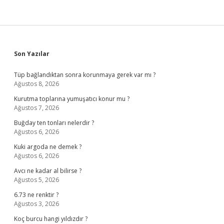
Sidebar
Son Yazılar
Tüp bağlandıktan sonra korunmaya gerek var mı ?
Ağustos 8, 2026
Kurutma toplarına yumuşatıcı konur mu ?
Ağustos 7, 2026
Buğday ten tonları nelerdir ?
Ağustos 6, 2026
Kuki argoda ne demek ?
Ağustos 6, 2026
Avcı ne kadar al bilirse ?
Ağustos 5, 2026
6.73 ne renktir ?
Ağustos 3, 2026
Koç burcu hangi yıldızdır ?