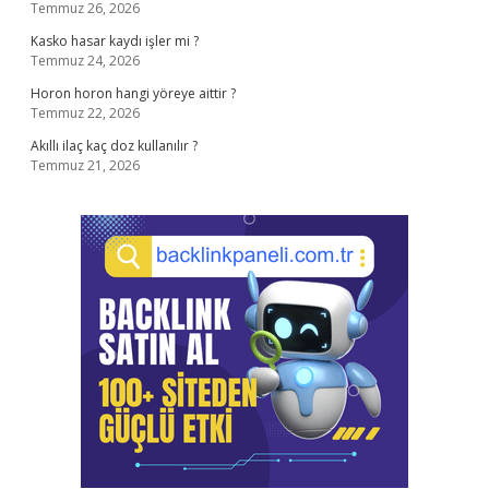
Temmuz 26, 2026
Kasko hasar kaydı işler mi ?
Temmuz 24, 2026
Horon horon hangi yöreye aittir ?
Temmuz 22, 2026
Akıllı ilaç kaç doz kullanılır ?
Temmuz 21, 2026