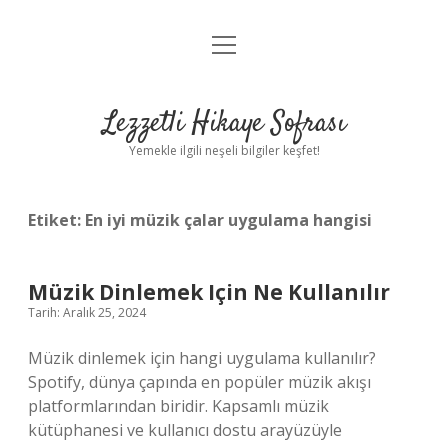
menüyü
Anasayfa
aç
Gizlilik Politikası
Lezzetli Hikaye Sofrası
Yasal Uyarı
Yemekle ilgili neşeli bilgiler keşfet!
Hakkımızda
Etiket:
En iyi müzik çalar uygulama hangisi
Müzik Dinlemek Için Ne Kullanılır
Tarih: Aralık 25, 2024
Müzik dinlemek için hangi uygulama kullanılır?
Spotify, dünya çapında en popüler müzik akışı
platformlarından biridir. Kapsamlı müzik
kütüphanesi ve kullanıcı dostu arayüzüyle