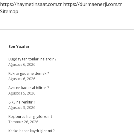
https://haymetinsaat.com.tr
https://durmaenerji.com.tr
Sitemap
Sidebar
Son Yazılar
Buğday ten tonları nelerdir ?
Ağustos 6, 2026
Kuki argoda ne demek ?
Ağustos 6, 2026
Avcı ne kadar al bilirse ?
Ağustos 5, 2026
6.73 ne renktir ?
Ağustos 3, 2026
Koç burcu hangi yıldızdır ?
Temmuz 26, 2026
Kasko hasar kaydı işler mi ?