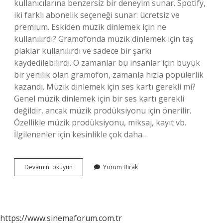
kullanıcılarına benzersiz bir deneyim sunar. Spotify,
iki farklı abonelik seçeneği sunar: ücretsiz ve
premium. Eskiden müzik dinlemek için ne
kullanılırdı? Gramofonda müzik dinlemek için taş
plaklar kullanılırdı ve sadece bir şarkı
kaydedilebilirdi. O zamanlar bu insanlar için büyük
bir yenilik olan gramofon, zamanla hızla popülerlik
kazandı. Müzik dinlemek için ses kartı gerekli mi?
Genel müzik dinlemek için bir ses kartı gerekli
değildir, ancak müzik prodüksiyonu için önerilir.
Özellikle müzik prodüksiyonu, miksaj, kayıt vb.
İlgilenenler için kesinlikle çok daha…
Müzik
Devamını okuyun
Yorum Bırak
Dinlemek
Için
Ne
Kullanılır
https://www.sinemaforum.com.tr