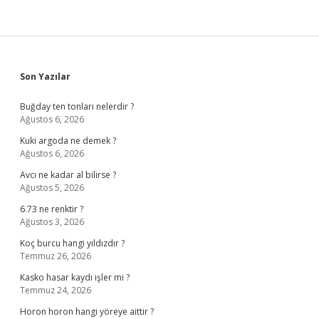
Sidebar
Son Yazılar
Buğday ten tonları nelerdir ?
Ağustos 6, 2026
Kuki argoda ne demek ?
Ağustos 6, 2026
Avcı ne kadar al bilirse ?
Ağustos 5, 2026
6.73 ne renktir ?
Ağustos 3, 2026
Koç burcu hangi yıldızdır ?
Temmuz 26, 2026
Kasko hasar kaydı işler mi ?
Temmuz 24, 2026
Horon horon hangi yöreye aittir ?