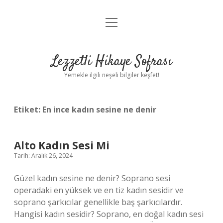
menüyü
Anasayfa
aç
Gizlilik Politikası
Lezzetli Hikaye Sofrası
Yasal Uyarı
Yemekle ilgili neşeli bilgiler keşfet!
Hakkımızda
Etiket:
En ince kadın sesine ne denir
Alto Kadın Sesi Mi
Tarih: Aralık 26, 2024
Güzel kadın sesine ne denir? Soprano sesi
operadaki en yüksek ve en tiz kadın sesidir ve
soprano şarkıcılar genellikle baş şarkıcılardır.
Hangisi kadın sesidir? Soprano, en doğal kadın sesi