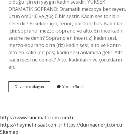
olduğu için en yaygın kadın sesidir. YÜKSEK
DRAMATİK SOPRANO: Dramatik mezzoya benzeyen,
uzun ömürlü ve güçlü bir sestir. Kadın ses tonları
nelerdir? Erkekler için; tenor, bariton, bas. Kadınlar
için; soprano, mezzo-soprano ve alto. En ince kadın
sesine ne denir? Soprano en ince (tiz) kadın sesi,
mezzo-soprano orta (tiz) kadın sesi, alto ve kontr-
alto en kalın (en pes) kadın sesi anlamına gelir. Alto
kadın sesi ne demek? Alto, kadınların ve çocukların
en…
Alto
Devamını okuyun
Yorum Bırak
Kadın
Sesi
Mi
https://www.sinemaforum.com.tr
https://haymetinsaat.com.tr
https://durmaenerji.com.tr
Sitemap