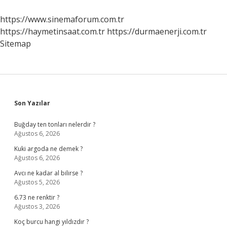
https://www.sinemaforum.com.tr
https://haymetinsaat.com.tr
https://durmaenerji.com.tr
Sitemap
Sidebar
Son Yazılar
Buğday ten tonları nelerdir ?
Ağustos 6, 2026
Kuki argoda ne demek ?
Ağustos 6, 2026
Avcı ne kadar al bilirse ?
Ağustos 5, 2026
6.73 ne renktir ?
Ağustos 3, 2026
Koç burcu hangi yıldızdır ?