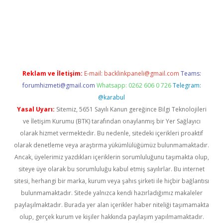
t giriş adresi
tulipbett.net
Reklam ve İletişim:
E-mail:
backlinkpaneli@gmail.com
Teams:
forumhizmeti@gmail.com
Whatsapp: 0262 606 0 726
Telegram:
@karabul
Yasal Uyarı:
Sitemiz, 5651 Sayılı Kanun gereğince Bilgi Teknolojileri
ve İletişim Kurumu (BTK) tarafından onaylanmış bir Yer Sağlayıcı
olarak hizmet vermektedir. Bu nedenle, sitedeki içerikleri proaktif
olarak denetleme veya araştırma yükümlülüğümüz bulunmamaktadır.
Ancak, üyelerimiz yazdıkları içeriklerin sorumluluğunu taşımakta olup,
siteye üye olarak bu sorumluluğu kabul etmiş sayılırlar. Bu internet
sitesi, herhangi bir marka, kurum veya şahıs şirketi ile hiçbir bağlantısı
bulunmamaktadır. Sitede yalnızca kendi hazırladığımız makaleler
paylaşılmaktadır. Burada yer alan içerikler haber niteliği taşımamakta
olup, gerçek kurum ve kişiler hakkında paylaşım yapılmamaktadır.