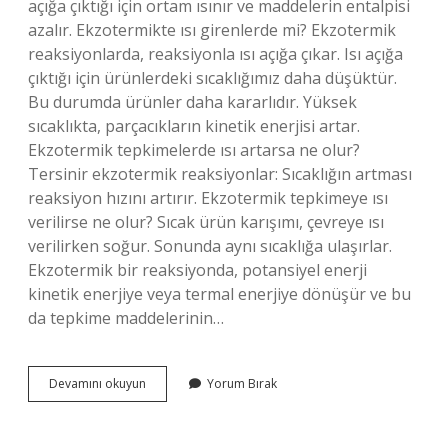
açığa çıktığı için ortam ısınır ve maddelerin entalpisi
azalır. Ekzotermikte ısı girenlerde mi? Ekzotermik
reaksiyonlarda, reaksiyonla ısı açığa çıkar. Isı açığa
çıktığı için ürünlerdeki sıcaklığımız daha düşüktür.
Bu durumda ürünler daha kararlıdır. Yüksek
sıcaklıkta, parçacıkların kinetik enerjisi artar.
Ekzotermik tepkimelerde ısı artarsa ne olur?
Tersinir ekzotermik reaksiyonlar: Sıcaklığın artması
reaksiyon hızını artırır. Ekzotermik tepkimeye ısı
verilirse ne olur? Sıcak ürün karışımı, çevreye ısı
verilirken soğur. Sonunda aynı sıcaklığa ulaşırlar.
Ekzotermik bir reaksiyonda, potansiyel enerji
kinetik enerjiye veya termal enerjiye dönüşür ve bu
da tepkime maddelerinin…
Ekzotermik
Devamını okuyun
Yorum Bırak
Tepkime
Isı
Nerede