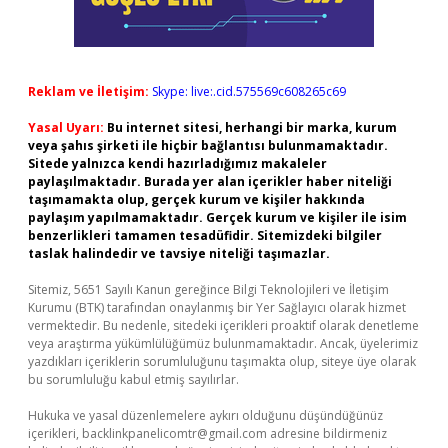
Reklam ve İletişim:
Skype: live:.cid.575569c608265c69
Yasal Uyarı:
Bu internet sitesi, herhangi bir marka, kurum
veya şahıs şirketi ile hiçbir bağlantısı bulunmamaktadır.
Sitede yalnızca kendi hazırladığımız makaleler
paylaşılmaktadır. Burada yer alan içerikler haber niteliği
taşımamakta olup, gerçek kurum ve kişiler hakkında
paylaşım yapılmamaktadır. Gerçek kurum ve kişiler ile isim
benzerlikleri tamamen tesadüfidir. Sitemizdeki bilgiler
taslak halindedir ve tavsiye niteliği taşımazlar.
Sitemiz, 5651 Sayılı Kanun gereğince Bilgi Teknolojileri ve İletişim
Kurumu (BTK) tarafından onaylanmış bir Yer Sağlayıcı olarak hizmet
vermektedir. Bu nedenle, sitedeki içerikleri proaktif olarak denetleme
veya araştırma yükümlülüğümüz bulunmamaktadır. Ancak, üyelerimiz
yazdıkları içeriklerin sorumluluğunu taşımakta olup, siteye üye olarak
bu sorumluluğu kabul etmiş sayılırlar.
Hukuka ve yasal düzenlemelere aykırı olduğunu düşündüğünüz
içerikleri,
backlinkpanelicomtr@gmail.com
adresine bildirmeniz