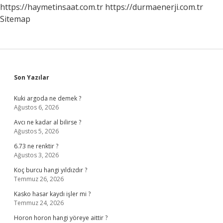
https://haymetinsaat.com.tr
https://durmaenerji.com.tr
Sitemap
Sidebar
Son Yazılar
Kuki argoda ne demek ?
Ağustos 6, 2026
Avcı ne kadar al bilirse ?
Ağustos 5, 2026
6.73 ne renktir ?
Ağustos 3, 2026
Koç burcu hangi yıldızdır ?
Temmuz 26, 2026
Kasko hasar kaydı işler mi ?
Temmuz 24, 2026
Horon horon hangi yöreye aittir ?