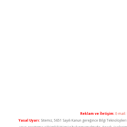
Reklam ve İletişim:
E-mail:
Yasal Uyarı:
Sitemiz, 5651 Sayılı Kanun gereğince Bilgi Teknolojiler