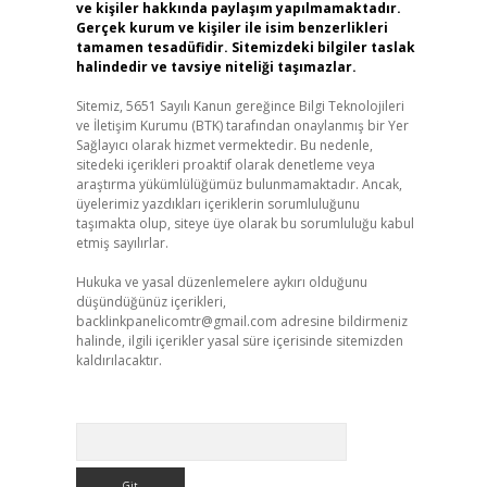
ve kişiler hakkında paylaşım yapılmamaktadır.
Gerçek kurum ve kişiler ile isim benzerlikleri
tamamen tesadüfidir. Sitemizdeki bilgiler taslak
halindedir ve tavsiye niteliği taşımazlar.
Sitemiz, 5651 Sayılı Kanun gereğince Bilgi Teknolojileri
ve İletişim Kurumu (BTK) tarafından onaylanmış bir Yer
Sağlayıcı olarak hizmet vermektedir. Bu nedenle,
sitedeki içerikleri proaktif olarak denetleme veya
araştırma yükümlülüğümüz bulunmamaktadır. Ancak,
üyelerimiz yazdıkları içeriklerin sorumluluğunu
taşımakta olup, siteye üye olarak bu sorumluluğu kabul
etmiş sayılırlar.
Hukuka ve yasal düzenlemelere aykırı olduğunu
düşündüğünüz içerikleri,
backlinkpanelicomtr@gmail.com
adresine bildirmeniz
halinde, ilgili içerikler yasal süre içerisinde sitemizden
kaldırılacaktır.
Arama