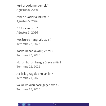
Kuki argoda ne demek ?
Ağustos 6, 2026
ı
Avcı ne kadar al bilirse ?
Ağustos 5, 2026
6.73 ne renktir ?
Ağustos 3, 2026
Koç burcu hangi yıldızdır ?
Temmuz 26, 2026
Kasko hasar kaydı işler mi ?
Temmuz 24, 2026
Horon horon hangi yöreye aittir ?
Temmuz 22, 2026
Akıllı ilaç kaç doz kullanılır ?
Temmuz 21, 2026
Vajina kokusu nasıl geçer evde ?
Temmuz 18, 2026