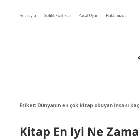
Anasayfa
Gizlilik Politikası
Yasal Uyarı
Hakkımızda
Etiket:
Dünyanın en çok kitap okuyan insanı ka
Kitap En Iyi Ne Zam