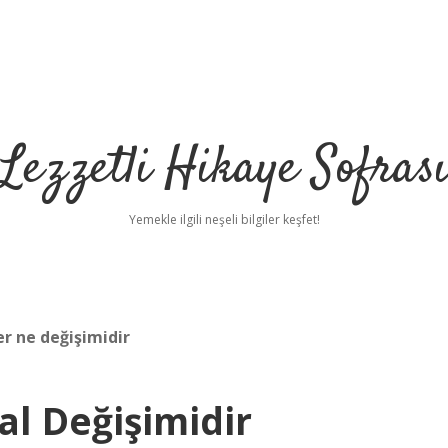
Lezzetli Hikaye Sofras
Yemekle ilgili neşeli bilgiler keşfet!
r ne değişimidir
l Değişimidir