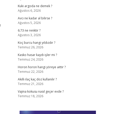
Kuki argoda ne demek ?
Ağustos 6, 2026
Avcı ne kadar al bilirse ?
Ağustos 5, 2026
ı
6.73 ne renktir ?
Ağustos 3, 2026
Koç burcu hangi yıldızdır ?
Temmuz 26, 2026
Kasko hasar kaydı işler mi ?
Temmuz 24, 2026
Horon horon hangi yöreye aittir ?
Temmuz 22, 2026
Akıllı ilaç kaç doz kullanılır ?
Temmuz 21, 2026
Vajina kokusu nasıl geçer evde ?
Temmuz 18, 2026