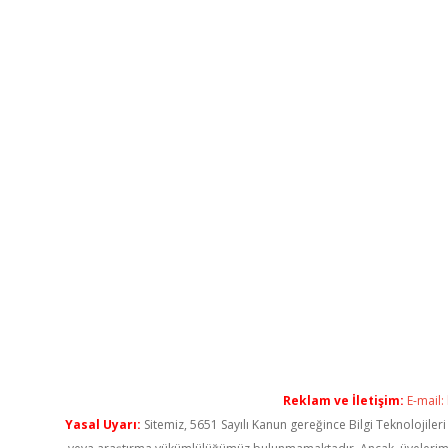
Reklam ve İletişim:
E-mail:
Yasal Uyarı:
Sitemiz, 5651 Sayılı Kanun gereğince Bilgi Teknolojiler