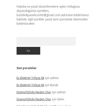
Hukuka ve yasal düzenlemelere aykırı olduğunu
düşündüğünüz içerikleri,
backlinkpanelicomtr@gmail.com
adresine bildirmeniz
halinde, ilgili içerikler yasal süre içerisinde sitemizden
kaldırılacaktır.
Arama
Son yorumlar
Ev Elektriği Trifaze Mi
için
admin
Ev Elektriği Trifaze Mi
için
Burak
Dismorfofobi Neden Olur
için
admin
Dismorfofobi Neden Olur
için
Selim