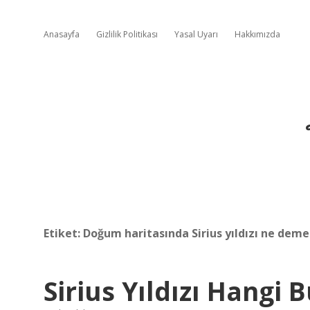
Anasayfa
Gizlilik Politikası
Yasal Uyarı
Hakkımızda
Etiket:
Doğum haritasında Sirius yıldızı ne dem
Sirius Yıldızı Hangi B