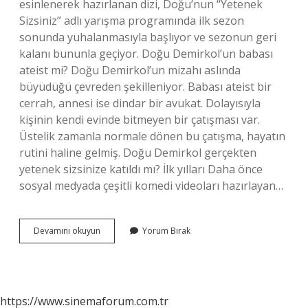
esinlenerek hazırlanan dizi, Doğu’nun “Yetenek
Sizsiniz” adlı yarışma programında ilk sezon
sonunda yuhalanmasıyla başlıyor ve sezonun geri
kalanı bununla geçiyor. Doğu Demirkol’un babası
ateist mi? Doğu Demirkol’un mizahı aslında
büyüdüğü çevreden şekilleniyor. Babası ateist bir
cerrah, annesi ise dindar bir avukat. Dolayısıyla
kişinin kendi evinde bitmeyen bir çatışması var.
Üstelik zamanla normale dönen bu çatışma, hayatın
rutini haline gelmiş. Doğu Demirkol gerçekten
yetenek sizsinize katıldı mı? İlk yılları Daha önce
sosyal medyada çeşitli komedi videoları hazırlayan…
Doğu
Devamını okuyun
Yorum Bırak
Demirkol
Neden
Yuhalandı
https://www.sinemaforum.com.tr