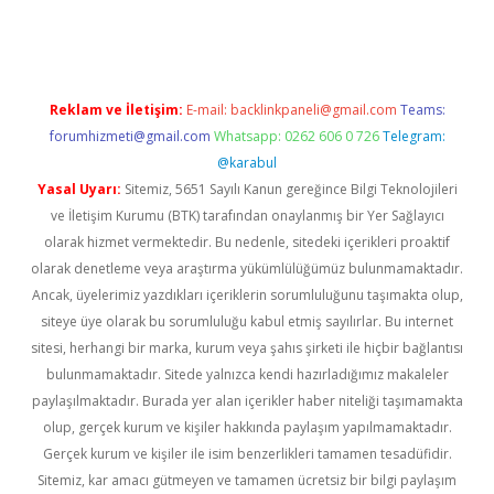
t giriş adresi
tulipbett.net
Reklam ve İletişim:
E-mail:
backlinkpaneli@gmail.com
Teams:
forumhizmeti@gmail.com
Whatsapp: 0262 606 0 726
Telegram:
@karabul
Yasal Uyarı:
Sitemiz, 5651 Sayılı Kanun gereğince Bilgi Teknolojileri
ve İletişim Kurumu (BTK) tarafından onaylanmış bir Yer Sağlayıcı
olarak hizmet vermektedir. Bu nedenle, sitedeki içerikleri proaktif
olarak denetleme veya araştırma yükümlülüğümüz bulunmamaktadır.
Ancak, üyelerimiz yazdıkları içeriklerin sorumluluğunu taşımakta olup,
siteye üye olarak bu sorumluluğu kabul etmiş sayılırlar. Bu internet
sitesi, herhangi bir marka, kurum veya şahıs şirketi ile hiçbir bağlantısı
bulunmamaktadır. Sitede yalnızca kendi hazırladığımız makaleler
paylaşılmaktadır. Burada yer alan içerikler haber niteliği taşımamakta
olup, gerçek kurum ve kişiler hakkında paylaşım yapılmamaktadır.
Gerçek kurum ve kişiler ile isim benzerlikleri tamamen tesadüfidir.
Sitemiz, kar amacı gütmeyen ve tamamen ücretsiz bir bilgi paylaşım