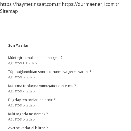
https://haymetinsaat.com.tr
https://durmaenerji.com.tr
Sitemap
Sidebar
Son Yazılar
Münteşir olmak ne anlama gelir ?
Ağustos 10, 2026
Tüp bağlandıktan sonra korunmaya gerek var mı ?
Ağustos 8, 2026
Kurutma toplarına yumuşatıcı konur mu ?
Ağustos 7, 2026
Buğday ten tonları nelerdir ?
Ağustos 6, 2026
Kuki argoda ne demek ?
Ağustos 6, 2026
Avcı ne kadar al bilirse ?