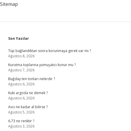
Sitemap
Sidebar
Son Yazılar
Tüp bağlandıktan sonra korunmaya gerek var mı ?
Ağustos 8, 2026
Kurutma toplarına yumuşatıcı konur mu ?
Ağustos 7, 2026
Buğday ten tonları nelerdir ?
Ağustos 6, 2026
Kuki argoda ne demek ?
Ağustos 6, 2026
Avcı ne kadar al bilirse ?
Ağustos 5, 2026
6.73 ne renktir ?
Ağustos 3, 2026