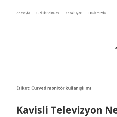
Anasayfa
Gizlilik Politikası
Yasal Uyarı
Hakkımızda
Etiket:
Curved monitör kullanışlı mı
Kavisli Televizyon 