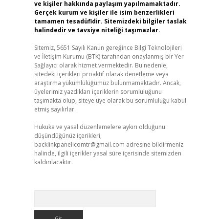
ve kişiler hakkında paylaşım yapılmamaktadır.
Gerçek kurum ve kişiler ile isim benzerlikleri
tamamen tesadüfidir. Sitemizdeki bilgiler taslak
halindedir ve tavsiye niteliği taşımazlar.
Sitemiz, 5651 Sayılı Kanun gereğince Bilgi Teknolojileri
ve İletişim Kurumu (BTK) tarafından onaylanmış bir Yer
Sağlayıcı olarak hizmet vermektedir. Bu nedenle,
sitedeki içerikleri proaktif olarak denetleme veya
araştırma yükümlülüğümüz bulunmamaktadır. Ancak,
üyelerimiz yazdıkları içeriklerin sorumluluğunu
taşımakta olup, siteye üye olarak bu sorumluluğu kabul
etmiş sayılırlar.
Hukuka ve yasal düzenlemelere aykırı olduğunu
düşündüğünüz içerikleri,
backlinkpanelicomtr@gmail.com
adresine bildirmeniz
halinde, ilgili içerikler yasal süre içerisinde sitemizden
kaldırılacaktır.
Arama