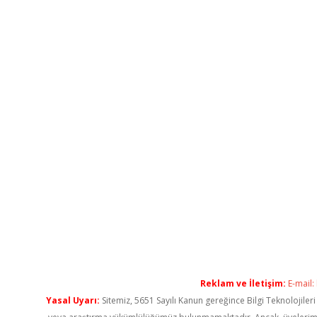
Reklam ve İletişim:
E-mail:
Yasal Uyarı:
Sitemiz, 5651 Sayılı Kanun gereğince Bilgi Teknolojiler