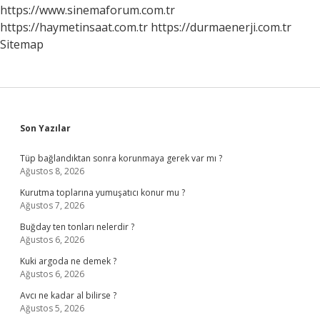
https://www.sinemaforum.com.tr
https://haymetinsaat.com.tr
https://durmaenerji.com.tr
Sitemap
Sidebar
Son Yazılar
Tüp bağlandıktan sonra korunmaya gerek var mı ?
Ağustos 8, 2026
Kurutma toplarına yumuşatıcı konur mu ?
Ağustos 7, 2026
Buğday ten tonları nelerdir ?
Ağustos 6, 2026
Kuki argoda ne demek ?
Ağustos 6, 2026
Avcı ne kadar al bilirse ?
Ağustos 5, 2026