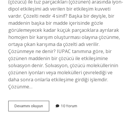
(çözücü) ile tuz parçacıkları (çözünen) arasında iyon-
dipol etkileşimi adı verilen bir etkileşim kuvveti
vardır. Çözelti nedir 4 sinif? Başka bir deyişle, bir
maddenin başka bir madde içerisinde gözle
görülemeyecek kadar küçük parçacıklara ayrılarak
homojen bir karışım oluşturması olayına çözünme,
ortaya çıkan karışıma da çözelti adı verilir.
Çözünmeye ne denir? IUPAC tanımına göre, bir
çözünen maddenin bir çözücü ile etkileşimine
solvasyon denir. Solvasyon, çözücü moleküllerinin
çözünen iyonları veya molekülleri çevrelediği ve
daha sonra onlarla etkileşime girdiği işlemdir.
Çözünme…
Çözünme
Devamını okuyun
10 Yorum
Nedir
4
Sınıf