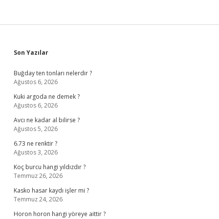
Sidebar
Son Yazılar
Buğday ten tonları nelerdir ?
Ağustos 6, 2026
Kuki argoda ne demek ?
Ağustos 6, 2026
Avcı ne kadar al bilirse ?
Ağustos 5, 2026
6.73 ne renktir ?
Ağustos 3, 2026
Koç burcu hangi yıldızdır ?
Temmuz 26, 2026
Kasko hasar kaydı işler mi ?
Temmuz 24, 2026
Horon horon hangi yöreye aittir ?