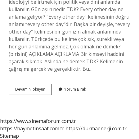
ideolojiyi belirtmek için politik veya dini anlamda
kullanılır. Gün aşırı nedir TDK? Every other day ne
anlama geliyor? “Every other day” kelimesinin doğru
anlamı “every other day”dir. Başka bir deyişle, “every
other day” kelimesi bir gün izin almak anlamında
kullanılır. Türkçede bu kelime çok sık, sürekli veya
her gün anlamına gelmez. Çok olmak ne demek?
(birisini) AÇIKLAMA AÇIKLAMA Bir kimseyi haddini
aşarak sıkmak. Aslında ne demek TDK? Kelimenin
çağrışımı gerçek ve gerçekliktir. Bu…
Aşırılık
Devamını okuyun
Yorum Bırak
Ne
Demek
Tdk
https://www.sinemaforum.com.tr
https://haymetinsaat.com.tr
https://durmaenerji.com.tr
Sitemap