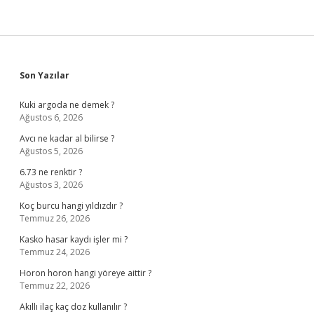
Sidebar
Son Yazılar
Kuki argoda ne demek ?
Ağustos 6, 2026
Avcı ne kadar al bilirse ?
Ağustos 5, 2026
6.73 ne renktir ?
Ağustos 3, 2026
Koç burcu hangi yıldızdır ?
Temmuz 26, 2026
Kasko hasar kaydı işler mi ?
Temmuz 24, 2026
Horon horon hangi yöreye aittir ?
Temmuz 22, 2026
Akıllı ilaç kaç doz kullanılır ?