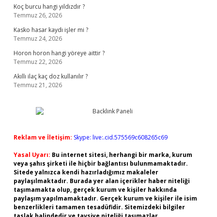
Koç burcu hangi yıldızdır ?
Temmuz 26, 2026
Kasko hasar kaydı işler mi ?
Temmuz 24, 2026
Horon horon hangi yöreye aittir ?
Temmuz 22, 2026
Akıllı ilaç kaç doz kullanılır ?
Temmuz 21, 2026
Reklam ve İletişim:
Skype: live:.cid.575569c608265c69
Yasal Uyarı:
Bu internet sitesi, herhangi bir marka, kurum
veya şahıs şirketi ile hiçbir bağlantısı bulunmamaktadır.
Sitede yalnızca kendi hazırladığımız makaleler
paylaşılmaktadır. Burada yer alan içerikler haber niteliği
taşımamakta olup, gerçek kurum ve kişiler hakkında
paylaşım yapılmamaktadır. Gerçek kurum ve kişiler ile isim
benzerlikleri tamamen tesadüfidir. Sitemizdeki bilgiler
taslak halindedir ve tavsiye niteliği taşımazlar.