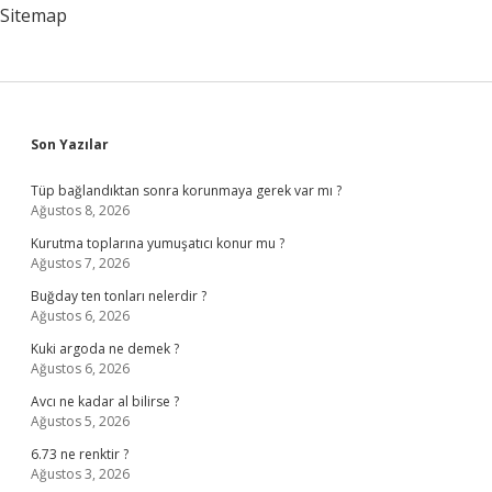
Sitemap
Sidebar
Son Yazılar
Tüp bağlandıktan sonra korunmaya gerek var mı ?
Ağustos 8, 2026
Kurutma toplarına yumuşatıcı konur mu ?
Ağustos 7, 2026
Buğday ten tonları nelerdir ?
Ağustos 6, 2026
Kuki argoda ne demek ?
Ağustos 6, 2026
Avcı ne kadar al bilirse ?
Ağustos 5, 2026
6.73 ne renktir ?
Ağustos 3, 2026