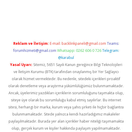
t giriş adresi
tulipbett.net
Reklam ve İletişim:
E-mail:
backlinkpaneli@gmail.com
Teams:
forumhizmeti@gmail.com
Whatsapp: 0262 606 0 726
Telegram:
@karabul
Yasal Uyarı:
Sitemiz, 5651 Sayılı Kanun gereğince Bilgi Teknolojileri
ve İletişim Kurumu (BTK) tarafından onaylanmış bir Yer Sağlayıcı
olarak hizmet vermektedir. Bu nedenle, sitedeki içerikleri proaktif
olarak denetleme veya araştırma yükümlülüğümüz bulunmamaktadır.
Ancak, üyelerimiz yazdıkları içeriklerin sorumluluğunu taşımakta olup,
siteye üye olarak bu sorumluluğu kabul etmiş sayılırlar. Bu internet
sitesi, herhangi bir marka, kurum veya şahıs şirketi ile hiçbir bağlantısı
bulunmamaktadır. Sitede yalnızca kendi hazırladığımız makaleler
paylaşılmaktadır. Burada yer alan içerikler haber niteliği taşımamakta
olup, gerçek kurum ve kişiler hakkında paylaşım yapılmamaktadır.