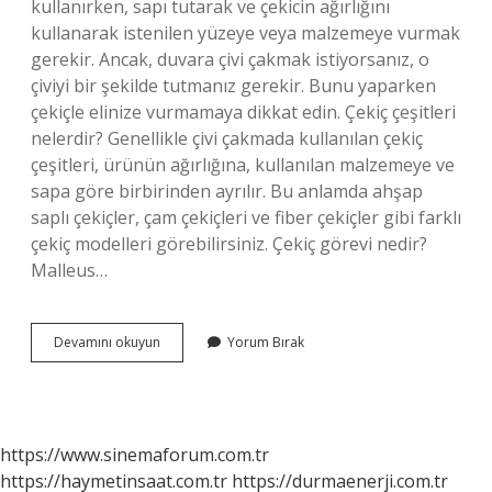
kullanırken, sapı tutarak ve çekicin ağırlığını
kullanarak istenilen yüzeye veya malzemeye vurmak
gerekir. Ancak, duvara çivi çakmak istiyorsanız, o
çiviyi bir şekilde tutmanız gerekir. Bunu yaparken
çekiçle elinize vurmamaya dikkat edin. Çekiç çeşitleri
nelerdir? Genellikle çivi çakmada kullanılan çekiç
çeşitleri, ürünün ağırlığına, kullanılan malzemeye ve
sapa göre birbirinden ayrılır. Bu anlamda ahşap
saplı çekiçler, çam çekiçleri ve fiber çekiçler gibi farklı
çekiç modelleri görebilirsiniz. Çekiç görevi nedir?
Malleus…
Keser
Devamını okuyun
Yorum Bırak
Mi
Çekiç
Mi
https://www.sinemaforum.com.tr
https://haymetinsaat.com.tr
https://durmaenerji.com.tr