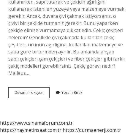
kullanırken, sapı tutarak ve çekicin ağırlığını
kullanarak istenilen yüzeye veya malzemeye vurmak
gerekir. Ancak, duvara çivi çakmak istiyorsanız, o
çiviyi bir şekilde tutmanız gerekir. Bunu yaparken
çekiçle elinize vurmamaya dikkat edin. Çekiç çeşitleri
nelerdir? Genellikle çivi çakmada kullanılan çekiç
çeşitleri, ürünün ağırlığına, kullanılan malzemeye ve
sapa göre birbirinden ayrılır. Bu anlamda ahşap
saplı çekiçler, çam çekiçleri ve fiber çekiçler gibi farklı
çekiç modelleri görebilirsiniz. Çekiç görevi nedir?
Malleus…
Keser
Devamını okuyun
Yorum Bırak
Mi
Çekiç
Mi
https://www.sinemaforum.com.tr
https://haymetinsaat.com.tr
https://durmaenerji.com.tr