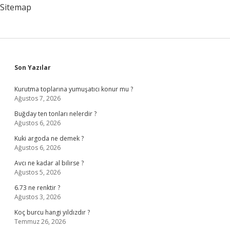
Sitemap
Sidebar
Son Yazılar
Kurutma toplarına yumuşatıcı konur mu ?
Ağustos 7, 2026
Buğday ten tonları nelerdir ?
Ağustos 6, 2026
Kuki argoda ne demek ?
Ağustos 6, 2026
Avcı ne kadar al bilirse ?
Ağustos 5, 2026
6.73 ne renktir ?
Ağustos 3, 2026
Koç burcu hangi yıldızdır ?
Temmuz 26, 2026