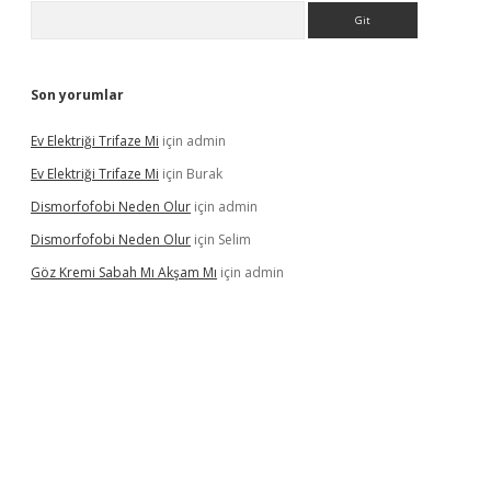
Arama
Son yorumlar
Ev Elektriği Trifaze Mi
için
admin
Ev Elektriği Trifaze Mi
için
Burak
Dismorfofobi Neden Olur
için
admin
Dismorfofobi Neden Olur
için
Selim
Göz Kremi Sabah Mı Akşam Mı
için
admin
t giriş adresi
tulipbett.net