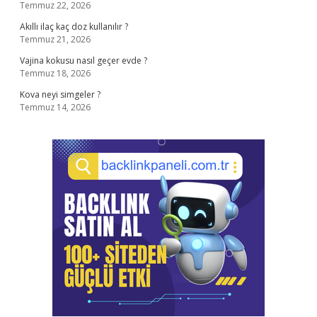
Temmuz 22, 2026
Akıllı ilaç kaç doz kullanılır ?
Temmuz 21, 2026
Vajina kokusu nasıl geçer evde ?
Temmuz 18, 2026
Kova neyi simgeler ?
Temmuz 14, 2026