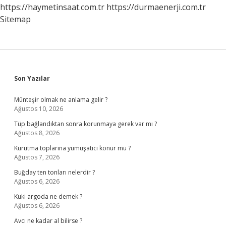
https://haymetinsaat.com.tr
https://durmaenerji.com.tr
Sitemap
Sidebar
Son Yazılar
Münteşir olmak ne anlama gelir ?
Ağustos 10, 2026
Tüp bağlandıktan sonra korunmaya gerek var mı ?
Ağustos 8, 2026
Kurutma toplarına yumuşatıcı konur mu ?
Ağustos 7, 2026
Buğday ten tonları nelerdir ?
Ağustos 6, 2026
Kuki argoda ne demek ?
Ağustos 6, 2026
Avcı ne kadar al bilirse ?