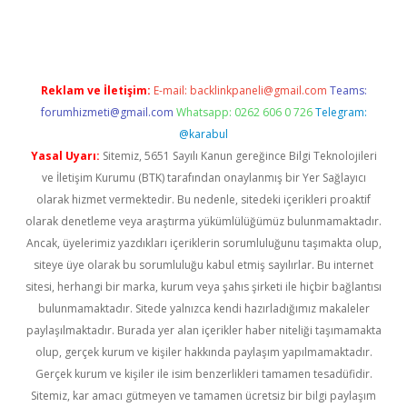
et giriş adresi
tulipbett.net
Reklam ve İletişim:
E-mail:
backlinkpaneli@gmail.com
Teams:
forumhizmeti@gmail.com
Whatsapp: 0262 606 0 726
Telegram:
@karabul
Yasal Uyarı:
Sitemiz, 5651 Sayılı Kanun gereğince Bilgi Teknolojileri
ve İletişim Kurumu (BTK) tarafından onaylanmış bir Yer Sağlayıcı
olarak hizmet vermektedir. Bu nedenle, sitedeki içerikleri proaktif
olarak denetleme veya araştırma yükümlülüğümüz bulunmamaktadır.
Ancak, üyelerimiz yazdıkları içeriklerin sorumluluğunu taşımakta olup,
siteye üye olarak bu sorumluluğu kabul etmiş sayılırlar. Bu internet
sitesi, herhangi bir marka, kurum veya şahıs şirketi ile hiçbir bağlantısı
bulunmamaktadır. Sitede yalnızca kendi hazırladığımız makaleler
paylaşılmaktadır. Burada yer alan içerikler haber niteliği taşımamakta
olup, gerçek kurum ve kişiler hakkında paylaşım yapılmamaktadır.
Gerçek kurum ve kişiler ile isim benzerlikleri tamamen tesadüfidir.
Sitemiz, kar amacı gütmeyen ve tamamen ücretsiz bir bilgi paylaşım