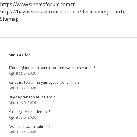
https://www.sinemaforum.com.tr
https://haymetinsaat.com.tr
https://durmaenerji.com.tr
Sitemap
Sidebar
Son Yazılar
Tüp bağlandıktan sonra korunmaya gerek var mı ?
Ağustos 8, 2026
Kurutma toplarına yumuşatıcı konur mu ?
Ağustos 7, 2026
Buğday ten tonları nelerdir ?
Ağustos 6, 2026
Kuki argoda ne demek ?
Ağustos 6, 2026
Avcı ne kadar al bilirse ?
Ağustos 5, 2026