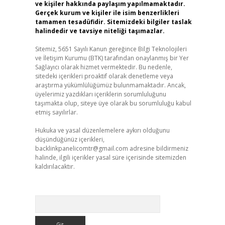
ve kişiler hakkında paylaşım yapılmamaktadır.
Gerçek kurum ve kişiler ile isim benzerlikleri
tamamen tesadüfidir. Sitemizdeki bilgiler taslak
halindedir ve tavsiye niteliği taşımazlar.
Sitemiz, 5651 Sayılı Kanun gereğince Bilgi Teknolojileri
ve İletişim Kurumu (BTK) tarafından onaylanmış bir Yer
Sağlayıcı olarak hizmet vermektedir. Bu nedenle,
sitedeki içerikleri proaktif olarak denetleme veya
araştırma yükümlülüğümüz bulunmamaktadır. Ancak,
üyelerimiz yazdıkları içeriklerin sorumluluğunu
taşımakta olup, siteye üye olarak bu sorumluluğu kabul
etmiş sayılırlar.
Hukuka ve yasal düzenlemelere aykırı olduğunu
düşündüğünüz içerikleri,
backlinkpanelicomtr@gmail.com
adresine bildirmeniz
halinde, ilgili içerikler yasal süre içerisinde sitemizden
kaldırılacaktır.
Arama