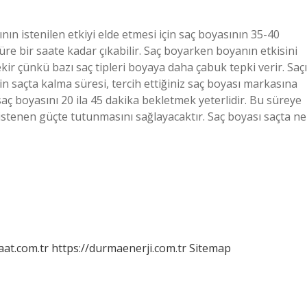
nın istenilen etkiyi elde etmesi için saç boyasının 35-40
üre bir saate kadar çıkabilir. Saç boyarken boyanın etkisini
ir çünkü bazı saç tipleri boyaya daha çabuk tepki verir. Saçı
 saçta kalma süresi, tercih ettiğiniz saç boyası markasına
 saç boyasını 20 ila 45 dakika bekletmek yeterlidir. Bu süreye
 istenen güçte tutunmasını sağlayacaktır. Saç boyası saçta ne
aat.com.tr
https://durmaenerji.com.tr
Sitemap