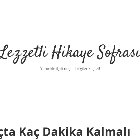
Lezzetli Hikaye Sofras
Yemekle ilgili neşeli bilgiler keşfet!
çta Kaç Dakika Kalmalı