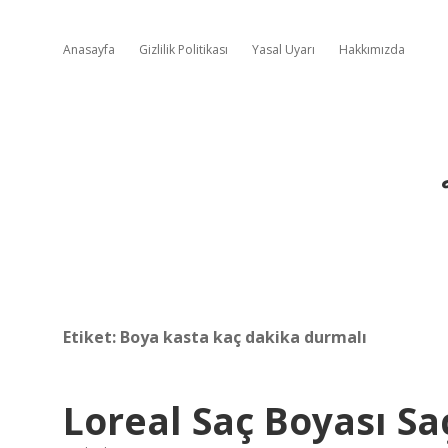
Anasayfa
Gizlilik Politikası
Yasal Uyarı
Hakkımızda
Etiket:
Boya kasta kaç dakika durmalı
Loreal Saç Boyası Sa