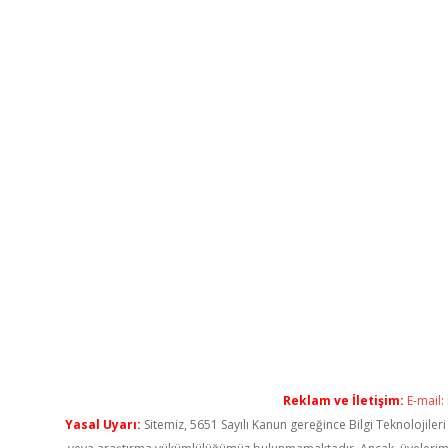
Reklam ve İletişim:
E-mail:
Yasal Uyarı:
Sitemiz, 5651 Sayılı Kanun gereğince Bilgi Teknolojiler