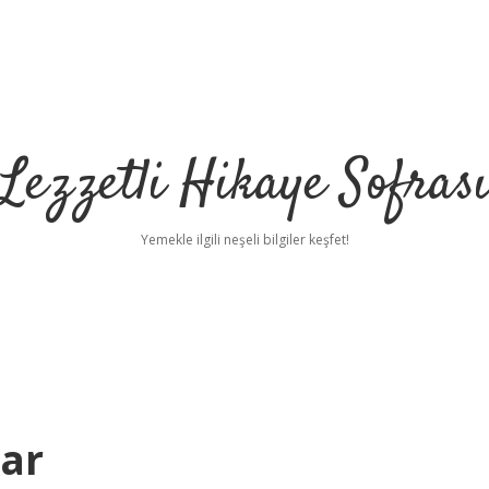
Lezzetli Hikaye Sofras
Yemekle ilgili neşeli bilgiler keşfet!
ar