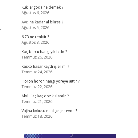
Kuki argoda ne demek ?
Ağustos 6, 2026
Avcı ne kadar al bilirse ?
Ağustos 5, 2026
v
6.73 ne renktir ?
Ağustos 3, 2026
Koç burcu hangi yıldızdır ?
Temmuz 26, 2026
Kasko hasar kaydı işler mi ?
Temmuz 24, 2026
Horon horon hangi yöreye aittir ?
Temmuz 22, 2026
Akıllı ilaç kaç doz kullanılır ?
Temmuz 21, 2026
Vajina kokusu nasıl geçer evde ?
Temmuz 18, 2026