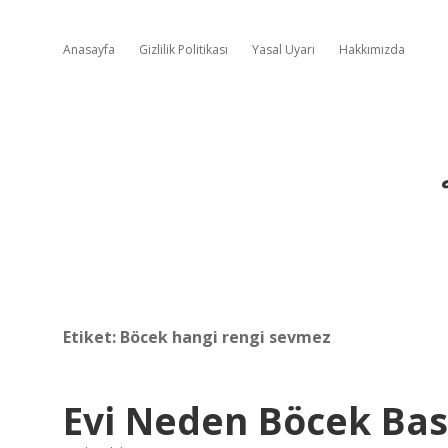
Anasayfa
Gizlilik Politikası
Yasal Uyarı
Hakkımızda
Etiket:
Böcek hangi rengi sevmez
Evi Neden Böcek Bas