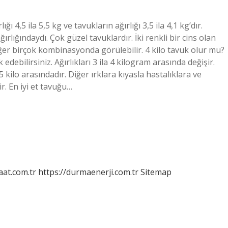
 4,5 ila 5,5 kg ve tavukların ağırlığı 3,5 ila 4,1 kg’dır.
rlığındaydı. Çok güzel tavuklardır. İki renkli bir cins olan
iğer birçok kombinasyonda görülebilir. 4 kilo tavuk olur mu?
edebilirsiniz. Ağırlıkları 3 ila 4 kilogram arasında değişir.
,5 kilo arasındadır. Diğer ırklara kıyasla hastalıklara ve
r. En iyi et tavuğu…
aat.com.tr
https://durmaenerji.com.tr
Sitemap