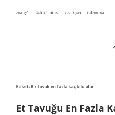
Anasayfa
Gizlilik Politikası
Yasal Uyarı
Hakkımızda
Etiket:
Bir tavuk en fazla kaç kilo olur
Et Tavuğu En Fazla Ka