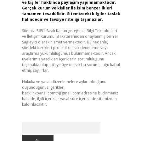
ve kişiler hakkında paylaşım yapılmamaktadır.
Gerçek kurum ve kişiler ile isim benzerlikleri
tamamen tesadüfidir. Sitemizdeki bilgiler taslak
halindedir ve tavsiye niteliği taşımazlar.
Sitemiz, 5651 Sayılı Kanun gereğince Bilgi Teknolojileri
ve İletişim Kurumu (BTK) tarafından onaylanmış bir Yer
Sağlayıcı olarak hizmet vermektedir. Bu nedenle,
sitedeki içerikleri proaktif olarak denetleme veya
araştırma yükümlülüğümüz bulunmamaktadır. Ancak,
üyelerimiz yazdıkları içeriklerin sorumluluğunu
taşımakta olup, siteye üye olarak bu sorumluluğu kabul
etmiş sayılırlar.
Hukuka ve yasal düzenlemelere aykırı olduğunu
düşündüğünüz içerikleri,
backlinkpanelicomtr@gmail.com
adresine bildirmeniz
halinde, ilgili içerikler yasal süre içerisinde sitemizden
kaldırılacaktır.
Arama