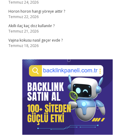
Temmuz 24, 2026
Horon horon hangi yöreye aittir ?
Temmuz 22, 2026
Akıllı ilaç kaç doz kullanılır ?
Temmuz 21, 2026
Vajina kokusu nasıl geçer evde ?
Temmuz 18, 2026