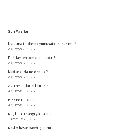
Sidebar
Son Yazılar
Kurutma toplarına yumuşatıcı konur mu ?
Ağustos 7, 2026
Buğday ten tonları nelerdir ?
Ağustos 6, 2026
Kuki argoda ne demek ?
Ağustos 6, 2026
Avcı ne kadar al bilirse ?
Ağustos 5, 2026
6.73 ne renktir ?
Ağustos 3, 2026
Koç burcu hangi yıldızdır ?
Temmuz 26, 2026
Kasko hasar kaydı işler mi ?