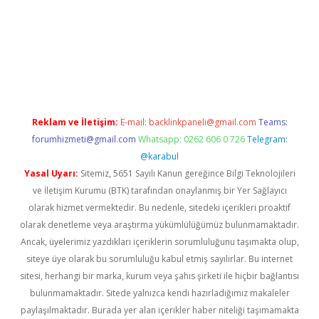
t giriş adresi
tulipbett.net
Reklam ve İletişim:
E-mail:
backlinkpaneli@gmail.com
Teams:
forumhizmeti@gmail.com
Whatsapp: 0262 606 0 726
Telegram:
@karabul
Yasal Uyarı:
Sitemiz, 5651 Sayılı Kanun gereğince Bilgi Teknolojileri
ve İletişim Kurumu (BTK) tarafından onaylanmış bir Yer Sağlayıcı
olarak hizmet vermektedir. Bu nedenle, sitedeki içerikleri proaktif
olarak denetleme veya araştırma yükümlülüğümüz bulunmamaktadır.
Ancak, üyelerimiz yazdıkları içeriklerin sorumluluğunu taşımakta olup,
siteye üye olarak bu sorumluluğu kabul etmiş sayılırlar. Bu internet
sitesi, herhangi bir marka, kurum veya şahıs şirketi ile hiçbir bağlantısı
bulunmamaktadır. Sitede yalnızca kendi hazırladığımız makaleler
paylaşılmaktadır. Burada yer alan içerikler haber niteliği taşımamakta