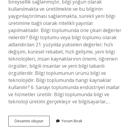
bireysellik sağlanmıştır, bilgi yoğun olarak
kullanılmakta ve üretilmekte ve bu bilginin
yaygınlaştırılması sağlanmakta, sürekli yeni bilgi
üretimine bağlı olarak nitelikli yayınlar
yapılmaktadır. Bilgi toplumunda öne çıkan değerler
nelerdir? Bilgi toplumu veya bilgi toplumu olarak
adlandırılan 21. yüzyılda yükselen değerler; hızlı
değişim, küresel rekabet, hızlı gelişme, yeni bilgi
teknolojileri, insan kaynaklarının önemi, öğrenen
örgütler, bilgili insanlar ve yeni bilgi tabanlı
örgütlerdir. Bilgi toplumunun ürünü bilgi ve
teknolojidir. Bilgi toplumunda hangi kaynaklar
kullanılır? 6. Sanayi toplumunda endüstriyel mallar
ve hizmetler üretilir. Bilgi toplumunda bilgi ve
teknoloji üretimi gerçekleşir ve bilgisayarlar,…
Bilgi
Devamını okuyun
Yorum Bırak
Toplumundaki
Insan