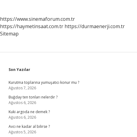
Nitelikleri
Nelerdir
https://www.sinemaforum.com.tr
https://haymetinsaat.com.tr
https://durmaenerji.com.tr
Sitemap
Sidebar
Son Yazılar
Kurutma toplarına yumuşatıcı konur mu ?
Ağustos 7, 2026
Buğday ten tonları nelerdir ?
Ağustos 6, 2026
Kuki argoda ne demek ?
Ağustos 6, 2026
Avcı ne kadar al bilirse ?
Ağustos 5, 2026