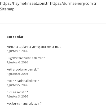
https://haymetinsaat.com.tr
https://durmaenerji.com.tr
Sitemap
Sidebar
Son Yazılar
Kurutma toplarına yumuşatıcı konur mu ?
Ağustos 7, 2026
Buğday ten tonları nelerdir ?
Ağustos 6, 2026
Kuki argoda ne demek ?
Ağustos 6, 2026
Avcı ne kadar al bilirse ?
Ağustos 5, 2026
6.73 ne renktir ?
Ağustos 3, 2026
Koç burcu hangi yıldızdır ?