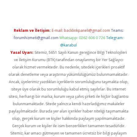
bet giriş adresi
tulipbett.net
Reklam ve İletişim:
E-mail:
backlinkpaneli@gmail.com
Teams:
forumhizmeti@gmail.com
Whatsapp: 0262 606 0 726
Telegram:
@karabul
Yasal Uyarı:
Sitemiz, 5651 Sayılı Kanun gereğince Bilgi Teknolojileri
ve İletişim Kurumu (BTK) tarafından onaylanmış bir Yer Sağlayıcı
olarak hizmet vermektedir. Bu nedenle, sitedeki içerikleri proaktif
olarak denetleme veya araştırma yükümlülüğümüz bulunmamaktadır.
Ancak, üyelerimiz yazdıkları içeriklerin sorumluluğunu taşımakta olup,
siteye üye olarak bu sorumluluğu kabul etmiş sayılırlar. Bu internet
sitesi, herhangi bir marka, kurum veya şahıs şirketi ile hiçbir bağlantısı
bulunmamaktadır. Sitede yalnızca kendi hazırladığımız makaleler
paylaşılmaktadır. Burada yer alan içerikler haber niteliği taşımamakta
olup, gerçek kurum ve kişiler hakkında paylaşım yapılmamaktadır.
Gerçek kurum ve kişiler ile isim benzerlikleri tamamen tesadüfidir.
Sitemiz, kar amacı gütmeyen ve tamamen ücretsiz bir bilgi paylaşım