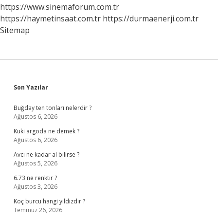
https://www.sinemaforum.com.tr
https://haymetinsaat.com.tr
https://durmaenerji.com.tr
Sitemap
Sidebar
Son Yazılar
Buğday ten tonları nelerdir ?
Ağustos 6, 2026
Kuki argoda ne demek ?
Ağustos 6, 2026
Avcı ne kadar al bilirse ?
Ağustos 5, 2026
6.73 ne renktir ?
Ağustos 3, 2026
Koç burcu hangi yıldızdır ?
Temmuz 26, 2026