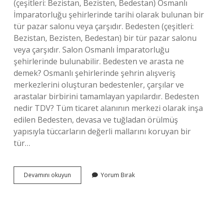
(çeşitleri: Bezistan, Bezisten, Bedestan) Osmanlı
İmparatorluğu şehirlerinde tarihi olarak bulunan bir
tür pazar salonu veya çarşıdır. Bedesten (çeşitleri:
Bezistan, Bezisten, Bedestan) bir tür pazar salonu
veya çarşıdır. Salon Osmanlı İmparatorluğu
şehirlerinde bulunabilir. Bedesten ve arasta ne
demek? Osmanlı şehirlerinde şehrin alışveriş
merkezlerini oluşturan bedestenler, çarşılar ve
arastalar birbirini tamamlayan yapılardır. Bedesten
nedir TDV? Tüm ticaret alanının merkezi olarak inşa
edilen Bedesten, devasa ve tuğladan örülmüş
yapısıyla tüccarların değerli mallarını koruyan bir
tür…
Bedesten
Devamını okuyun
Yorum Bırak
Nedir
Sosyal