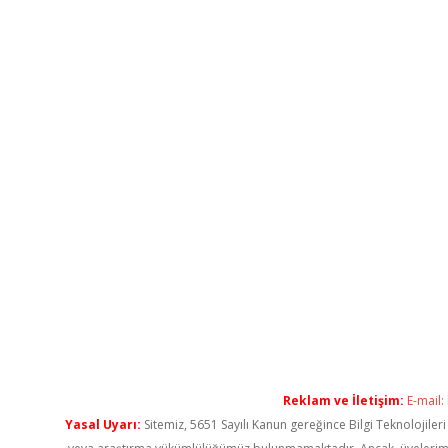
Reklam ve İletişim:
E-mail:
Yasal Uyarı:
Sitemiz, 5651 Sayılı Kanun gereğince Bilgi Teknolojiler