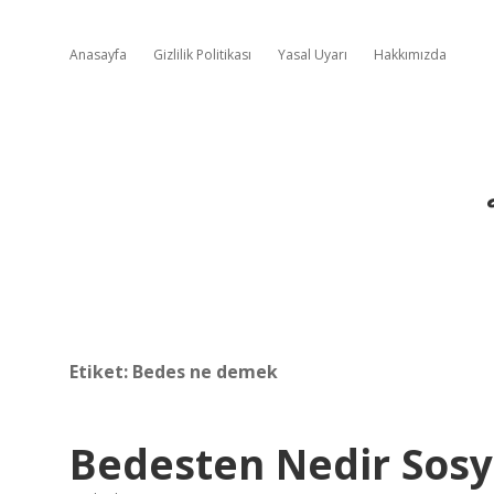
Anasayfa
Gizlilik Politikası
Yasal Uyarı
Hakkımızda
Etiket:
Bedes ne demek
Bedesten Nedir Sosy