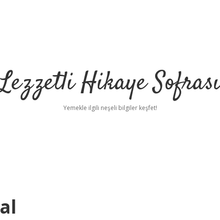
Lezzetli Hikaye Sofras
Yemekle ilgili neşeli bilgiler keşfet!
al