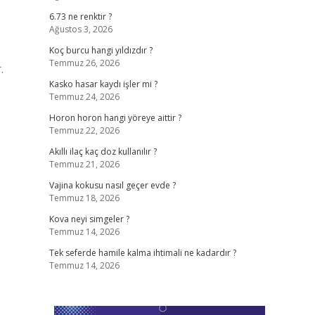
6.73 ne renktir ?
Ağustos 3, 2026
Koç burcu hangi yıldızdır ?
Temmuz 26, 2026
.
Kasko hasar kaydı işler mi ?
Temmuz 24, 2026
Horon horon hangi yöreye aittir ?
Temmuz 22, 2026
Akıllı ilaç kaç doz kullanılır ?
Temmuz 21, 2026
Vajina kokusu nasıl geçer evde ?
Temmuz 18, 2026
Kova neyi simgeler ?
Temmuz 14, 2026
Tek seferde hamile kalma ihtimali ne kadardır ?
Temmuz 14, 2026