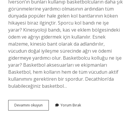
Iverson’ın bunları kullanıp basketbolcuların daha şık
görünmelerine yardımcı olmasının ardından tüm
dünyada popüler hale gelen kol bantlarının köken
hikayesi biraz ilginçtir. Sporcu kol bandı ne işe
yarar? Kinesyoloji bandı, kas ve eklem bölgesindeki
ödem ve ağrıyı gidermek için kullanılır. Esnek
malzeme, kinesio bant olarak da adlandırılır,
vücudun doğal iyileşme sürecinde ağrı ve ödemi
gidermeye yardımcı olur. Basketbolcu kolluğu ne işe
yarar? Basketbol aksesuarları ve ekipmanları
Basketbol, ​​hem kolların hem de tüm vücudun aktif
kullanımını gerektiren bir spordur. Decathlon’da
bulabileceğiniz basketbol…
Basketbolcular
Devamını okuyun
Yorum Bırak
Neden
Kol
Bandı
Takar