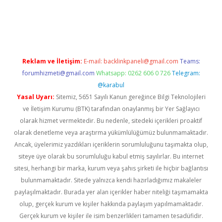
ltonbet giriş adresi
tulipbett.net
Reklam ve İletişim:
E-mail:
backlinkpaneli@gmail.com
Teams:
forumhizmeti@gmail.com
Whatsapp: 0262 606 0 726
Telegram:
@karabul
Yasal Uyarı:
Sitemiz, 5651 Sayılı Kanun gereğince Bilgi Teknolojileri
ve İletişim Kurumu (BTK) tarafından onaylanmış bir Yer Sağlayıcı
olarak hizmet vermektedir. Bu nedenle, sitedeki içerikleri proaktif
olarak denetleme veya araştırma yükümlülüğümüz bulunmamaktadır.
Ancak, üyelerimiz yazdıkları içeriklerin sorumluluğunu taşımakta olup,
siteye üye olarak bu sorumluluğu kabul etmiş sayılırlar. Bu internet
sitesi, herhangi bir marka, kurum veya şahıs şirketi ile hiçbir bağlantısı
bulunmamaktadır. Sitede yalnızca kendi hazırladığımız makaleler
paylaşılmaktadır. Burada yer alan içerikler haber niteliği taşımamakta
olup, gerçek kurum ve kişiler hakkında paylaşım yapılmamaktadır.
Gerçek kurum ve kişiler ile isim benzerlikleri tamamen tesadüfidir.