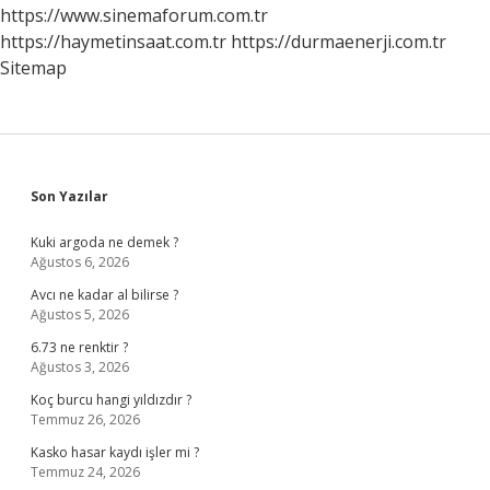
https://www.sinemaforum.com.tr
https://haymetinsaat.com.tr
https://durmaenerji.com.tr
Sitemap
Sidebar
Son Yazılar
Kuki argoda ne demek ?
Ağustos 6, 2026
Avcı ne kadar al bilirse ?
Ağustos 5, 2026
6.73 ne renktir ?
Ağustos 3, 2026
Koç burcu hangi yıldızdır ?
Temmuz 26, 2026
Kasko hasar kaydı işler mi ?
Temmuz 24, 2026