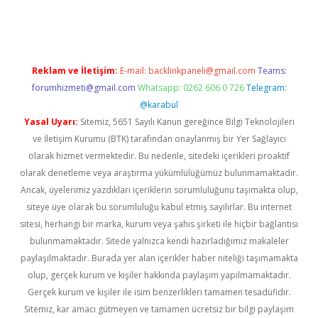
et
Reklam ve İletişim:
E-mail:
backlinkpaneli@gmail.com
Teams:
forumhizmeti@gmail.com
Whatsapp: 0262 606 0 726
Telegram:
@karabul
Yasal Uyarı:
Sitemiz, 5651 Sayılı Kanun gereğince Bilgi Teknolojileri
ve İletişim Kurumu (BTK) tarafından onaylanmış bir Yer Sağlayıcı
olarak hizmet vermektedir. Bu nedenle, sitedeki içerikleri proaktif
olarak denetleme veya araştırma yükümlülüğümüz bulunmamaktadır.
Ancak, üyelerimiz yazdıkları içeriklerin sorumluluğunu taşımakta olup,
siteye üye olarak bu sorumluluğu kabul etmiş sayılırlar. Bu internet
sitesi, herhangi bir marka, kurum veya şahıs şirketi ile hiçbir bağlantısı
bulunmamaktadır. Sitede yalnızca kendi hazırladığımız makaleler
paylaşılmaktadır. Burada yer alan içerikler haber niteliği taşımamakta
olup, gerçek kurum ve kişiler hakkında paylaşım yapılmamaktadır.
Gerçek kurum ve kişiler ile isim benzerlikleri tamamen tesadüfidir.
Sitemiz, kar amacı gütmeyen ve tamamen ücretsiz bir bilgi paylaşım