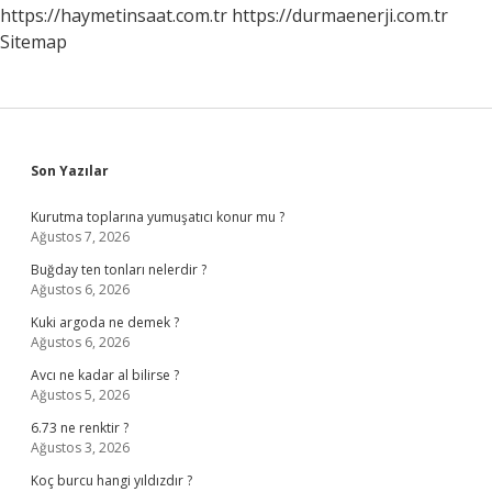
https://haymetinsaat.com.tr
https://durmaenerji.com.tr
Sitemap
Sidebar
Son Yazılar
Kurutma toplarına yumuşatıcı konur mu ?
Ağustos 7, 2026
Buğday ten tonları nelerdir ?
Ağustos 6, 2026
Kuki argoda ne demek ?
Ağustos 6, 2026
Avcı ne kadar al bilirse ?
Ağustos 5, 2026
6.73 ne renktir ?
Ağustos 3, 2026
Koç burcu hangi yıldızdır ?