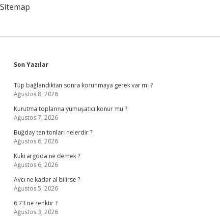
Sitemap
Sidebar
Son Yazılar
Tüp bağlandıktan sonra korunmaya gerek var mı ?
Ağustos 8, 2026
Kurutma toplarına yumuşatıcı konur mu ?
Ağustos 7, 2026
Buğday ten tonları nelerdir ?
Ağustos 6, 2026
Kuki argoda ne demek ?
Ağustos 6, 2026
Avcı ne kadar al bilirse ?
Ağustos 5, 2026
6.73 ne renktir ?
Ağustos 3, 2026