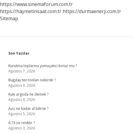
Km
https://www.sinemaforum.com.tr
Uçar
https://haymetinsaat.com.tr
https://durmaenerji.com.tr
Sitemap
Sidebar
Son Yazılar
Kurutma toplarına yumuşatıcı konur mu ?
Ağustos 7, 2026
Buğday ten tonları nelerdir ?
Ağustos 6, 2026
Kuki argoda ne demek ?
Ağustos 6, 2026
Avcı ne kadar al bilirse ?
Ağustos 5, 2026
6.73 ne renktir ?
Ağustos 3, 2026