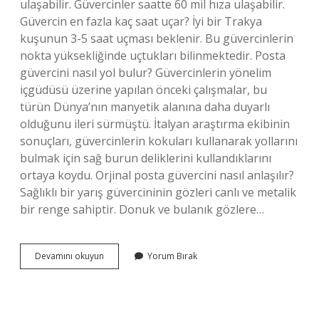
ulaşabilir. Güvercinler saatte 60 mil hıza ulaşabilir.
Güvercin en fazla kaç saat uçar? İyi bir Trakya
kuşunun 3-5 saat uçması beklenir. Bu güvercinlerin
nokta yüksekliğinde uçtukları bilinmektedir. Posta
güvercini nasıl yol bulur? Güvercinlerin yönelim
içgüdüsü üzerine yapılan önceki çalışmalar, bu
türün Dünya’nın manyetik alanına daha duyarlı
olduğunu ileri sürmüştü. İtalyan araştırma ekibinin
sonuçları, güvercinlerin kokuları kullanarak yollarını
bulmak için sağ burun deliklerini kullandıklarını
ortaya koydu. Orjinal posta güvercini nasıl anlaşılır?
Sağlıklı bir yarış güvercininin gözleri canlı ve metalik
bir renge sahiptir. Donuk ve bulanık gözlere…
Posta
Devamını okuyun
Yorum Bırak
Güvercini
En
Fazla
Kaç