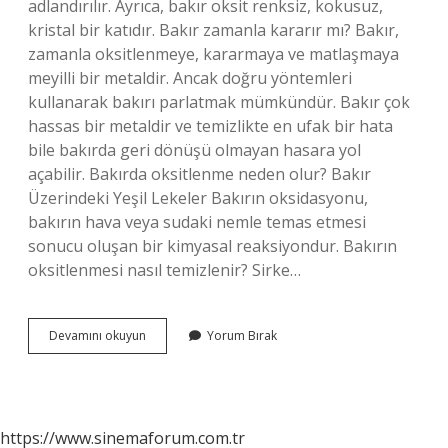
adlandırılır. Ayrıca, bakır oksit renksiz, kokusuz,
kristal bir katıdır. Bakır zamanla kararır mı? Bakır,
zamanla oksitlenmeye, kararmaya ve matlaşmaya
meyilli bir metaldir. Ancak doğru yöntemleri
kullanarak bakırı parlatmak mümkündür. Bakır çok
hassas bir metaldir ve temizlikte en ufak bir hata
bile bakırda geri dönüşü olmayan hasara yol
açabilir. Bakırda oksitlenme neden olur? Bakır
Üzerindeki Yeşil Lekeler Bakırın oksidasyonu,
bakırın hava veya sudaki nemle temas etmesi
sonucu oluşan bir kimyasal reaksiyondur. Bakırın
oksitlenmesi nasıl temizlenir? Sirke…
Bakır
Devamını okuyun
Yorum Bırak
Ne
Kadar
Sürede
Oksitlenir
https://www.sinemaforum.com.tr