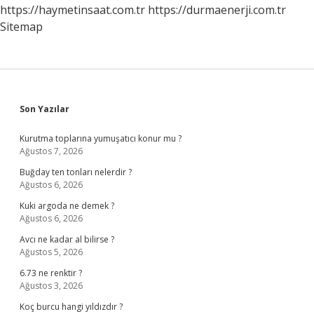
https://haymetinsaat.com.tr
https://durmaenerji.com.tr
Sitemap
Sidebar
Son Yazılar
Kurutma toplarına yumuşatıcı konur mu ?
Ağustos 7, 2026
Buğday ten tonları nelerdir ?
Ağustos 6, 2026
Kuki argoda ne demek ?
Ağustos 6, 2026
Avcı ne kadar al bilirse ?
Ağustos 5, 2026
6.73 ne renktir ?
Ağustos 3, 2026
Koç burcu hangi yıldızdır ?