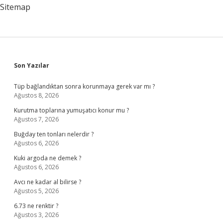
Sitemap
Sidebar
Son Yazılar
Tüp bağlandıktan sonra korunmaya gerek var mı ?
Ağustos 8, 2026
Kurutma toplarına yumuşatıcı konur mu ?
Ağustos 7, 2026
Buğday ten tonları nelerdir ?
Ağustos 6, 2026
Kuki argoda ne demek ?
Ağustos 6, 2026
Avcı ne kadar al bilirse ?
Ağustos 5, 2026
6.73 ne renktir ?
Ağustos 3, 2026