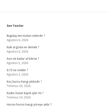
Sidebar
Son Yazılar
Buğday ten tonları nelerdir ?
Ağustos 6, 2026
Kuki argoda ne demek ?
Ağustos 6, 2026
Avcı ne kadar al bilirse ?
Ağustos 5, 2026
6.73 ne renktir ?
Ağustos 3, 2026
Koç burcu hangi yıldızdır ?
Temmuz 26, 2026
Kasko hasar kaydı işler mi ?
Temmuz 24, 2026
Horon horon hangi yöreye aittir ?