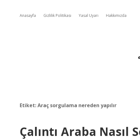
Anasayfa
Gizlilik Politikası
Yasal Uyarı
Hakkımızda
Etiket:
Araç sorgulama nereden yapılır
Çalıntı Araba Nasıl 