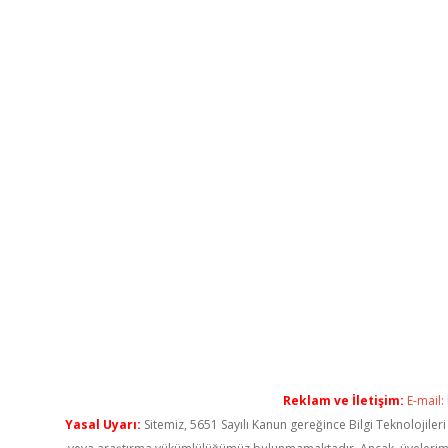
Reklam ve İletişim:
E-mail:
Yasal Uyarı:
Sitemiz, 5651 Sayılı Kanun gereğince Bilgi Teknolojiler