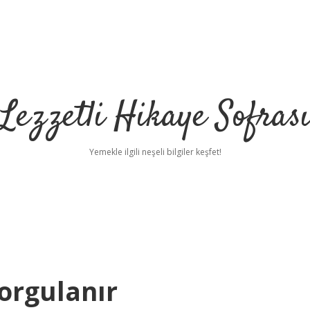
Lezzetli Hikaye Sofras
Yemekle ilgili neşeli bilgiler keşfet!
Sorgulanır