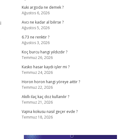
Kuki argoda ne demek ?
Ağustos 6, 2026
i
Avcı ne kadar al bilirse ?
Ağustos 5, 2026
.
6.73 ne renktir ?
Ağustos 3, 2026
Koç burcu hangi yıldızdır ?
Temmuz 26, 2026
Kasko hasar kaydı işler mi ?
Temmuz 24, 2026
Horon horon hangi yöreye aittir ?
Temmuz 22, 2026
Akıllı ilaç kaç doz kullanılır ?
Temmuz 21, 2026
Vajina kokusu nasıl geçer evde ?
Temmuz 18, 2026