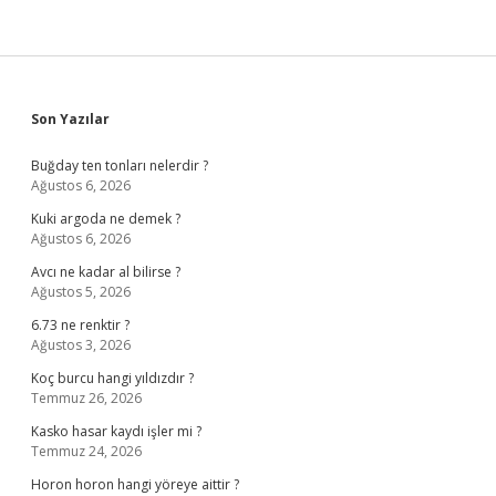
Sidebar
Son Yazılar
Buğday ten tonları nelerdir ?
Ağustos 6, 2026
Kuki argoda ne demek ?
Ağustos 6, 2026
Avcı ne kadar al bilirse ?
Ağustos 5, 2026
6.73 ne renktir ?
Ağustos 3, 2026
Koç burcu hangi yıldızdır ?
Temmuz 26, 2026
Kasko hasar kaydı işler mi ?
Temmuz 24, 2026
Horon horon hangi yöreye aittir ?