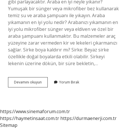
gibi parlayacaktır. Araba en iyi neyle yıkanır?
Yumuşak bir sünger veya mikrofiber bez kullanarak
temiz su ve araba şampuanı ile yıkayın. Araba
yıkamanın en iyi yolu nedir? Arabanızı yıkamanın en
iyi yolu mikrofiber sünger veya eldiven ve özel bir
araba şampuanı kullanmaktır. Bu malzemeler araç
yüzeyine zarar vermeden kir ve lekeleri çıkarmanızı
sağlar. Sirke boya kaldırır mı? Sirke: Beyaz sirke
özellikle doğal boyalarda etkili olabilir. Sirkeyi
lekenin üzerine dökün, bir süre bekletin,…
Sirke
Devamını okuyun
Yorum Bırak
Ile
Araba
Yıkanır
Mı
https://www.sinemaforum.com.tr
https://haymetinsaat.com.tr
https://durmaenerji.com.tr
Sitemap