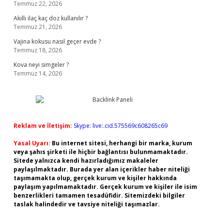
Temmuz 22, 2026
Akıllı ilaç kaç doz kullanılır ?
Temmuz 21, 2026
Vajina kokusu nasıl geçer evde ?
Temmuz 18, 2026
Kova neyi simgeler ?
Temmuz 14, 2026
Reklam ve İletişim:
Skype: live:.cid.575569c608265c69
Yasal Uyarı:
Bu internet sitesi, herhangi bir marka, kurum
veya şahıs şirketi ile hiçbir bağlantısı bulunmamaktadır.
Sitede yalnızca kendi hazırladığımız makaleler
paylaşılmaktadır. Burada yer alan içerikler haber niteliği
taşımamakta olup, gerçek kurum ve kişiler hakkında
paylaşım yapılmamaktadır. Gerçek kurum ve kişiler ile isim
benzerlikleri tamamen tesadüfidir. Sitemizdeki bilgiler
taslak halindedir ve tavsiye niteliği taşımazlar.