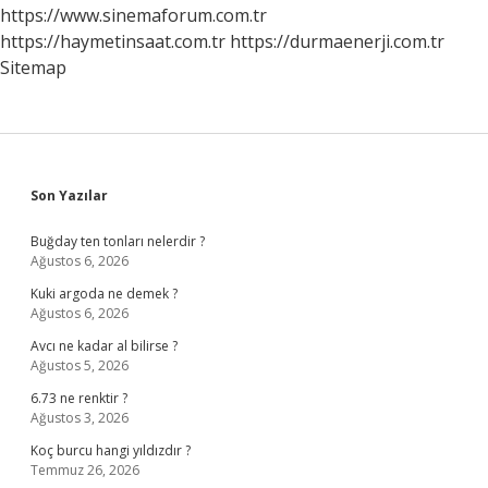
https://www.sinemaforum.com.tr
https://haymetinsaat.com.tr
https://durmaenerji.com.tr
Sitemap
Sidebar
Son Yazılar
Buğday ten tonları nelerdir ?
Ağustos 6, 2026
Kuki argoda ne demek ?
Ağustos 6, 2026
Avcı ne kadar al bilirse ?
Ağustos 5, 2026
6.73 ne renktir ?
Ağustos 3, 2026
Koç burcu hangi yıldızdır ?
Temmuz 26, 2026