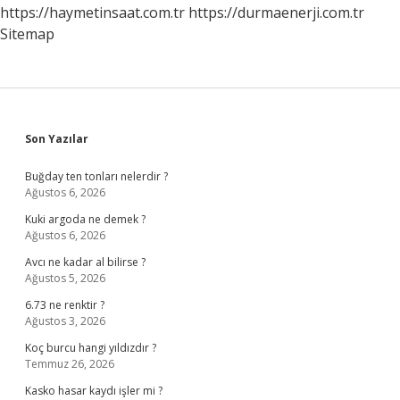
https://haymetinsaat.com.tr
https://durmaenerji.com.tr
Sitemap
Sidebar
Son Yazılar
Buğday ten tonları nelerdir ?
Ağustos 6, 2026
Kuki argoda ne demek ?
Ağustos 6, 2026
Avcı ne kadar al bilirse ?
Ağustos 5, 2026
6.73 ne renktir ?
Ağustos 3, 2026
Koç burcu hangi yıldızdır ?
Temmuz 26, 2026
Kasko hasar kaydı işler mi ?