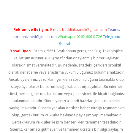
et giriş adresi
tulipbett.net
Reklam ve İletişim:
E-mail:
backlinkpaneli@gmail.com
Teams:
forumhizmeti@gmail.com
Whatsapp: 0262 606 0 726
Telegram:
@karabul
Yasal Uyarı:
Sitemiz, 5651 Sayılı Kanun gereğince Bilgi Teknolojileri
ve İletişim Kurumu (BTK) tarafından onaylanmış bir Yer Sağlayıcı
olarak hizmet vermektedir. Bu nedenle, sitedeki içerikleri proaktif
olarak denetleme veya araştırma yükümlülüğümüz bulunmamaktadır.
Ancak, üyelerimiz yazdıkları içeriklerin sorumluluğunu taşımakta olup,
siteye üye olarak bu sorumluluğu kabul etmiş sayılırlar. Bu internet
sitesi, herhangi bir marka, kurum veya şahıs şirketi ile hiçbir bağlantısı
bulunmamaktadır. Sitede yalnızca kendi hazırladığımız makaleler
paylaşılmaktadır. Burada yer alan içerikler haber niteliği taşımamakta
olup, gerçek kurum ve kişiler hakkında paylaşım yapılmamaktadır.
Gerçek kurum ve kişiler ile isim benzerlikleri tamamen tesadüfidir.
Sitemiz, kar amacı gütmeyen ve tamamen ücretsiz bir bilgi paylaşım