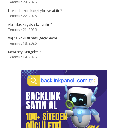
Temmuz 24, 2026
Horon horon hangi yöreye aittir ?
Temmuz 22, 2026
Akıllı ilaç kaç doz kullanılır ?
Temmuz 21, 2026
Vajina kokusu nasıl geçer evde ?
Temmuz 18, 2026
Kova neyi simgeler ?
Temmuz 14, 2026