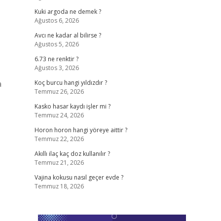
Kuki argoda ne demek ?
Ağustos 6, 2026
Avcı ne kadar al bilirse ?
Ağustos 5, 2026
6.73 ne renktir ?
Ağustos 3, 2026
a
Koç burcu hangi yıldızdır ?
Temmuz 26, 2026
Kasko hasar kaydı işler mi ?
Temmuz 24, 2026
Horon horon hangi yöreye aittir ?
Temmuz 22, 2026
Akıllı ilaç kaç doz kullanılır ?
Temmuz 21, 2026
Vajina kokusu nasıl geçer evde ?
Temmuz 18, 2026