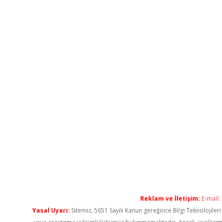
Reklam ve İletişim:
E-mail:
Yasal Uyarı:
Sitemiz, 5651 Sayılı Kanun gereğince Bilgi Teknolojiler