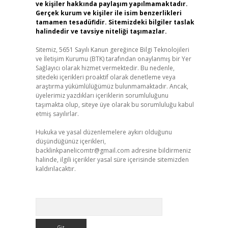
ve kişiler hakkında paylaşım yapılmamaktadır.
Gerçek kurum ve kişiler ile isim benzerlikleri
tamamen tesadüfidir. Sitemizdeki bilgiler taslak
halindedir ve tavsiye niteliği taşımazlar.
Sitemiz, 5651 Sayılı Kanun gereğince Bilgi Teknolojileri
ve İletişim Kurumu (BTK) tarafından onaylanmış bir Yer
Sağlayıcı olarak hizmet vermektedir. Bu nedenle,
sitedeki içerikleri proaktif olarak denetleme veya
araştırma yükümlülüğümüz bulunmamaktadır. Ancak,
üyelerimiz yazdıkları içeriklerin sorumluluğunu
taşımakta olup, siteye üye olarak bu sorumluluğu kabul
etmiş sayılırlar.
Hukuka ve yasal düzenlemelere aykırı olduğunu
düşündüğünüz içerikleri,
backlinkpanelicomtr@gmail.com
adresine bildirmeniz
halinde, ilgili içerikler yasal süre içerisinde sitemizden
kaldırılacaktır.
Arama