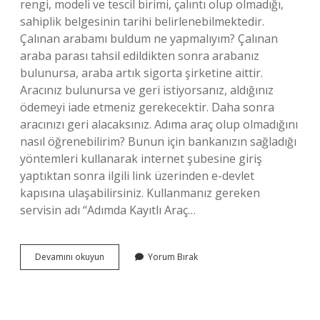
rengi, modeli ve tescil birimi, çalıntı olup olmadığı,
sahiplik belgesinin tarihi belirlenebilmektedir.
Çalınan arabamı buldum ne yapmalıyım? Çalınan
araba parası tahsil edildikten sonra arabanız
bulunursa, araba artık sigorta şirketine aittir.
Aracınız bulunursa ve geri istiyorsanız, aldığınız
ödemeyi iade etmeniz gerekecektir. Daha sonra
aracınızı geri alacaksınız. Adıma araç olup olmadığını
nasıl öğrenebilirim? Bunun için bankanızın sağladığı
yöntemleri kullanarak internet şubesine giriş
yaptıktan sonra ilgili link üzerinden e-devlet
kapısına ulaşabilirsiniz. Kullanmanız gereken
servisin adı “Adımda Kayıtlı Araç…
Çalıntı
Devamını okuyun
Yorum Bırak
Araba
Nasıl
Sorgulanır