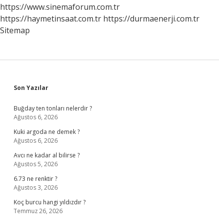
https://www.sinemaforum.com.tr
https://haymetinsaat.com.tr
https://durmaenerji.com.tr
Sitemap
Sidebar
Son Yazılar
Buğday ten tonları nelerdir ?
Ağustos 6, 2026
Kuki argoda ne demek ?
Ağustos 6, 2026
Avcı ne kadar al bilirse ?
Ağustos 5, 2026
6.73 ne renktir ?
Ağustos 3, 2026
Koç burcu hangi yıldızdır ?
Temmuz 26, 2026