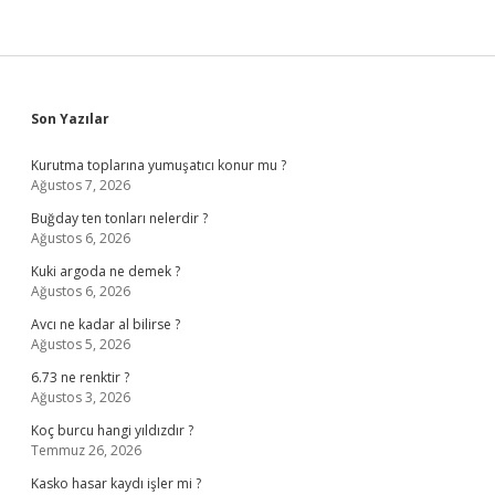
Sidebar
Son Yazılar
Kurutma toplarına yumuşatıcı konur mu ?
Ağustos 7, 2026
Buğday ten tonları nelerdir ?
Ağustos 6, 2026
Kuki argoda ne demek ?
Ağustos 6, 2026
Avcı ne kadar al bilirse ?
Ağustos 5, 2026
6.73 ne renktir ?
Ağustos 3, 2026
Koç burcu hangi yıldızdır ?
Temmuz 26, 2026
Kasko hasar kaydı işler mi ?