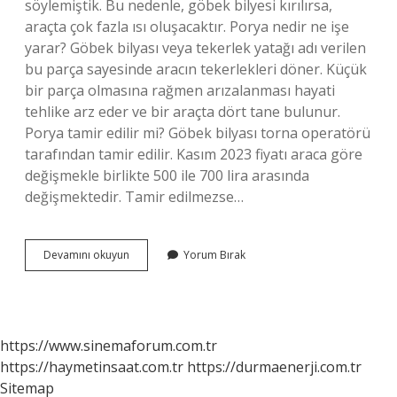
söylemiştik. Bu nedenle, göbek bilyesi kırılırsa,
araçta çok fazla ısı oluşacaktır. Porya nedir ne işe
yarar? Göbek bilyası veya tekerlek yatağı adı verilen
bu parça sayesinde aracın tekerlekleri döner. Küçük
bir parça olmasına rağmen arızalanması hayati
tehlike arz eder ve bir araçta dört tane bulunur.
Porya tamir edilir mi? Göbek bilyası torna operatörü
tarafından tamir edilir. Kasım 2023 fiyatı araca göre
değişmekle birlikte 500 ile 700 lira arasında
değişmektedir. Tamir edilmezse…
Aks
Devamını okuyun
Yorum Bırak
Porya
Nedir
https://www.sinemaforum.com.tr
https://haymetinsaat.com.tr
https://durmaenerji.com.tr
Sitemap