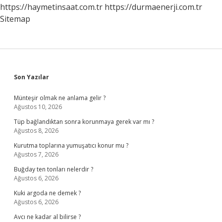
https://haymetinsaat.com.tr
https://durmaenerji.com.tr
Sitemap
Sidebar
Son Yazılar
Münteşir olmak ne anlama gelir ?
Ağustos 10, 2026
Tüp bağlandıktan sonra korunmaya gerek var mı ?
Ağustos 8, 2026
Kurutma toplarına yumuşatıcı konur mu ?
Ağustos 7, 2026
Buğday ten tonları nelerdir ?
Ağustos 6, 2026
Kuki argoda ne demek ?
Ağustos 6, 2026
Avcı ne kadar al bilirse ?