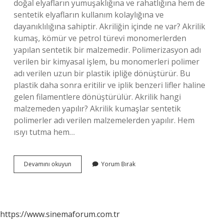
doğal elyafların yumuşaklığına ve rahatlığına hem de
sentetik elyafların kullanım kolaylığına ve
dayanıklılığına sahiptir. Akriliğin içinde ne var? Akrilik
kumaş, kömür ve petrol türevi monomerlerden
yapılan sentetik bir malzemedir. Polimerizasyon adı
verilen bir kimyasal işlem, bu monomerleri polimer
adı verilen uzun bir plastik ipliğe dönüştürür. Bu
plastik daha sonra eritilir ve iplik benzeri lifler haline
gelen filamentlere dönüştürülür. Akrilik hangi
malzemeden yapılır? Akrilik kumaşlar sentetik
polimerler adı verilen malzemelerden yapılır. Hem
ısıyı tutma hem…
Akrilik
Devamını okuyun
Yorum Bırak
Ham
Maddesi
Nedir
https://www.sinemaforum.com.tr