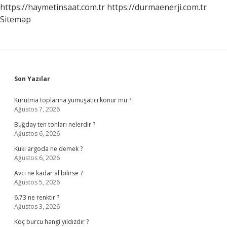
https://haymetinsaat.com.tr
https://durmaenerji.com.tr
Sitemap
Sidebar
Son Yazılar
Kurutma toplarına yumuşatıcı konur mu ?
Ağustos 7, 2026
Buğday ten tonları nelerdir ?
Ağustos 6, 2026
Kuki argoda ne demek ?
Ağustos 6, 2026
Avcı ne kadar al bilirse ?
Ağustos 5, 2026
6.73 ne renktir ?
Ağustos 3, 2026
Koç burcu hangi yıldızdır ?