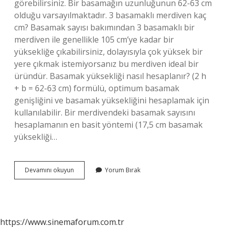
görebilirsiniz. Bir basamağın uzunluğunun 62-63 cm
olduğu varsayılmaktadır. 3 basamaklı merdiven kaç
cm? Basamak sayısı bakımından 3 basamaklı bir
merdiven ile genellikle 105 cm’ye kadar bir
yüksekliğe çıkabilirsiniz, dolayısıyla çok yüksek bir
yere çıkmak istemiyorsanız bu merdiven ideal bir
üründür. Basamak yüksekliği nasıl hesaplanır? (2 h
+ b = 62-63 cm) formülü, optimum basamak
genişliğini ve basamak yüksekliğini hesaplamak için
kullanılabilir. Bir merdivendeki basamak sayısını
hesaplamanın en basit yöntemi (17,5 cm basamak
yüksekliği…
3
Devamını okuyun
Yorum Bırak
Metre
Yükseklik
Kaç
Basamak
https://www.sinemaforum.com.tr