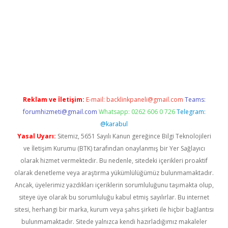
et giriş adresi
tulipbett.net
Reklam ve İletişim:
E-mail:
backlinkpaneli@gmail.com
Teams:
forumhizmeti@gmail.com
Whatsapp: 0262 606 0 726
Telegram:
@karabul
Yasal Uyarı:
Sitemiz, 5651 Sayılı Kanun gereğince Bilgi Teknolojileri
ve İletişim Kurumu (BTK) tarafından onaylanmış bir Yer Sağlayıcı
olarak hizmet vermektedir. Bu nedenle, sitedeki içerikleri proaktif
olarak denetleme veya araştırma yükümlülüğümüz bulunmamaktadır.
Ancak, üyelerimiz yazdıkları içeriklerin sorumluluğunu taşımakta olup,
siteye üye olarak bu sorumluluğu kabul etmiş sayılırlar. Bu internet
sitesi, herhangi bir marka, kurum veya şahıs şirketi ile hiçbir bağlantısı
bulunmamaktadır. Sitede yalnızca kendi hazırladığımız makaleler