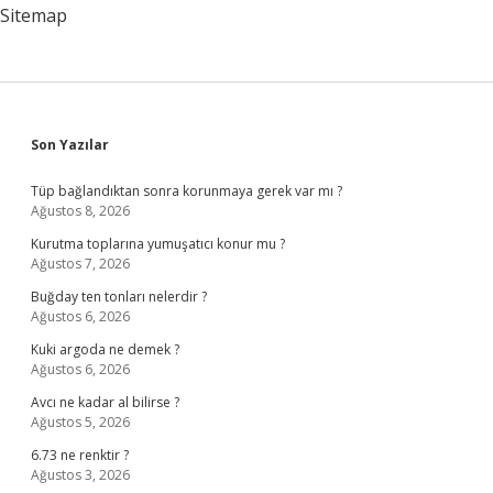
Sitemap
Sidebar
Son Yazılar
Tüp bağlandıktan sonra korunmaya gerek var mı ?
Ağustos 8, 2026
Kurutma toplarına yumuşatıcı konur mu ?
Ağustos 7, 2026
Buğday ten tonları nelerdir ?
Ağustos 6, 2026
Kuki argoda ne demek ?
Ağustos 6, 2026
Avcı ne kadar al bilirse ?
Ağustos 5, 2026
6.73 ne renktir ?
Ağustos 3, 2026