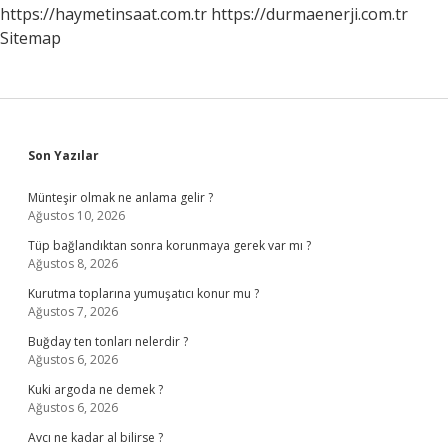
https://haymetinsaat.com.tr
https://durmaenerji.com.tr
Sitemap
Sidebar
Son Yazılar
Münteşir olmak ne anlama gelir ?
Ağustos 10, 2026
Tüp bağlandıktan sonra korunmaya gerek var mı ?
Ağustos 8, 2026
Kurutma toplarına yumuşatıcı konur mu ?
Ağustos 7, 2026
Buğday ten tonları nelerdir ?
Ağustos 6, 2026
Kuki argoda ne demek ?
Ağustos 6, 2026
Avcı ne kadar al bilirse ?