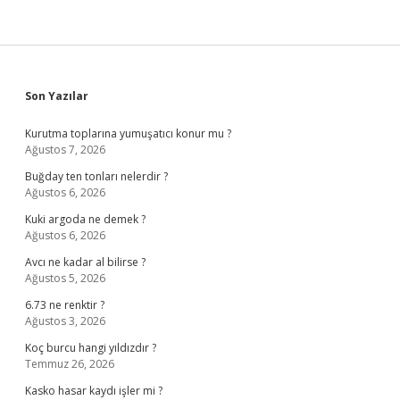
Sidebar
Son Yazılar
Kurutma toplarına yumuşatıcı konur mu ?
Ağustos 7, 2026
Buğday ten tonları nelerdir ?
Ağustos 6, 2026
Kuki argoda ne demek ?
Ağustos 6, 2026
Avcı ne kadar al bilirse ?
Ağustos 5, 2026
6.73 ne renktir ?
Ağustos 3, 2026
Koç burcu hangi yıldızdır ?
Temmuz 26, 2026
Kasko hasar kaydı işler mi ?